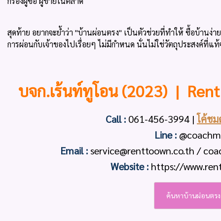
กรองผู้ซื้อ ผู้ขายในตลาด
สุดท้าย อยากจะย้ำว่า "บ้านผ่อนตรง" เป็นตัวช่วยที่ทำให้ ซื้อบ้านง่ายข
การผ่อนกับเจ้าของไปเรื่อยๆ ไม่มีกำหนด นั่นไม่ใช่วัตถุประสงค์ที่แท
บจก.เร้นท์ทูโอน (2023) | Ren
Call :
061-456-3994
|
โค้ชม
Line :
@coachm
Email :
service@renttoown.co.th / c
Website :
https://www.ren
ค้นหาบ้านผ่อนตรง