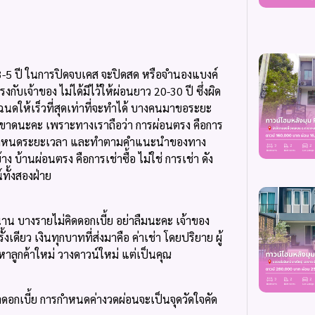
 3-5 ปี ในการปิดจบเคส จะปิดสด หรือจำนองแบงค์
เจ้าของ ไม่ได้มีไว้ให้ผ่อนยาว 20-30 ปี ซึ่งผิด
โฉนดให้เร็วที่สุดเท่าที่จะทำได้ บางคนมาขอระยะ
็ดขาดนะคะ เพราะทางเราถือว่า การผ่อนตรง คือการ
ปิดตามกำหนดระยะเวลา และทำตามคำแนะนำของทาง
 บ้านผ่อนตรง คือการเช่าซื้อ ไม่ใช่ การเช่า ดัง
ทั้งสองฝ่าย
นาน บางรายไม่คิดดอกเบี้ย อย่าลืมนะคะ เจ้าของ
เดียว เงินทุกบาทที่ส่งมาคือ ค่าเช่า โดยปริยาย ผู้
 หาลูกค้าใหม่ วางดาวน์ใหม่ แต่เป็นคุณ
าดอกเบี้ย การกำหนดค่างวดผ่อนจะเป็นจุดวัดใจคัด