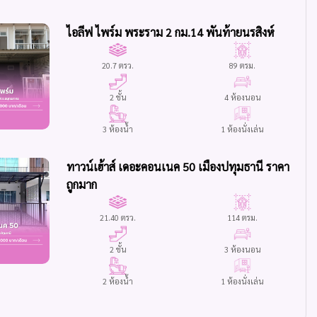
ไอลีฟ ไพร์ม พระราม 2 กม.14 พันท้ายนรสิงห์
20.7 ตรว.
89 ตรม.
2 ชั้น
4 ห้องนอน
3 ห้องน้ำ
1 ห้องนั่งเล่น
ทาวน์เฮ้าส์ เดอะคอนเนค 50 เมืองปทุมธานี ราคา
ถูกมาก
21.40 ตรว.
114 ตรม.
2 ชั้น
3 ห้องนอน
2 ห้องน้ำ
1 ห้องนั่งเล่น