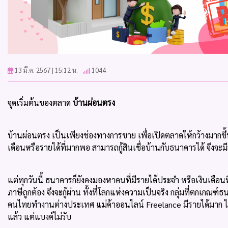
13 มี.ค. 2567 | 15:12 น.
1044
จุดเริ่มต้นของตลาด
บ้านผ่อนตรง
บ้านผ่อนตรง เป็นเพียงช่องทางการขาย เพื่อเปิดตลาดให้กว้างมากขึ้น เด
เดือนหรือรายได้ที่มากพอ สามารถกู้สินเชื่อบ้านกับธนาคารได้ จึงจะม
แต่ทุกวันนี้ ธนาคารก็ยังคงมองหาคนที่มีรายได้ประจำ หรือเงินเดือนที
ภาษีถูกต้อง จึงจะกู้ผ่าน ทั้งที่โลกแห่งความเป็นจริง กลุ่มที่ตกเกณฑ์ธ
คนไทยทำงานต่างประเทศ แม่ค้าออนไลน์ Freelance มีรายได้มาก ไม่มี
แล้ว แต่แบงค์ไม่รับ