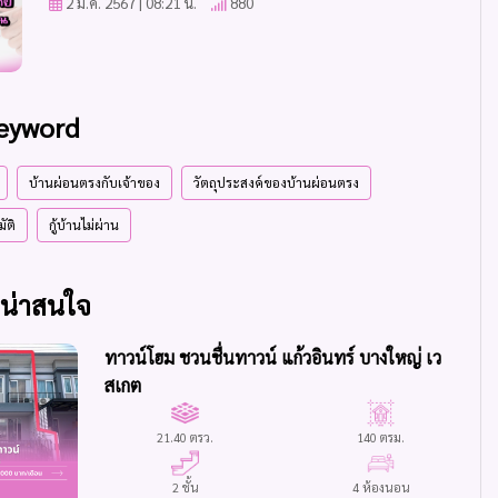
2 ม.ค. 2567 | 08:21 น.
880
Keyword
บ้านผ่อนตรงกับเจ้าของ
วัตถุประสงค์ของบ้านผ่อนตรง
ัติ
กู้บ้านไม่ผ่าน
ฯน่าสนใจ
ทาวน์โฮม ชวนชื่นทาวน์ แก้วอินทร์ บางใหญ่ เว
สเกต
21.40 ตรว.
140 ตรม.
2 ชั้น
4 ห้องนอน