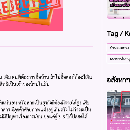
Tag / 
บ้านผ่อนตรง
ธนาคารไม่อนุม
ิม คนที่ต้องการซื้อบ้าน ถ้าไม่ซื้อสด ก็ต้องมีเงิน
อสังหา
ีสิทธิเป็นเจ้าของบ้านในฝัน
่แน่นอน หรือหากเป็นธุรกิจก็ต้องมีรายได้สูง เสีย
นาคาร มีลูกค้าศักยภาพแฝงอยู่เกินครึ่ง ไม่ว่าจะเป็น
ปัญหาเรื่องการผ่อน ขอแค่กู้ 3-5 ปีก็ปิดสดได้