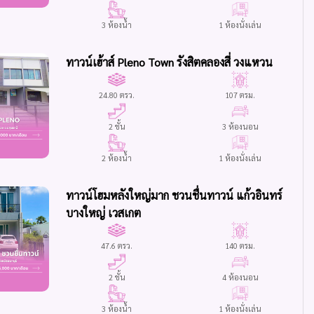
3 ห้องน้ำ
1 ห้องนั่งเล่น
ทาวน์เฮ้าส์ Pleno Town รังสิตคลองสี่ วงแหวน
24.80 ตรว.
107 ตรม.
2 ชั้น
3 ห้องนอน
2 ห้องน้ำ
1 ห้องนั่งเล่น
ทาวน์โฮมหลังใหญ่มาก ชวนชื่นทาวน์ แก้วอินทร์
บางใหญ่ เวสเกต
47.6 ตรว.
140 ตรม.
2 ชั้น
4 ห้องนอน
3 ห้องน้ำ
1 ห้องนั่งเล่น