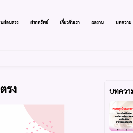
านผ่อนตรง
ฝากทรัพย์
เกี่ยวกับเรา
ผลงาน
บทความ
นตรง
บทความ