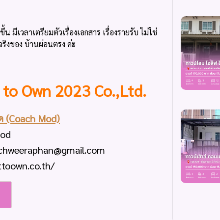
ึ้น มีเวลาเตรียมตัวเรื่องเอกสาร เรื่องรายรับ ไม่ใช่
้จริงของ บ้านผ่อนตรง ค่ะ
t to Own 2023 Co.,Ltd.
ด (Coach Mod)
od
oachweeraphan@gmail.com
ttoown.co.th/