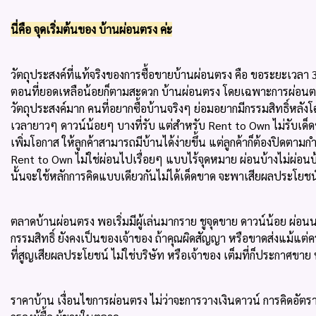
นี่คือ จุดเริ่มต้นของ บ้านผ่อนตรง ค่ะ
วัตถุประสงค์ที่แท้จริงของการซื้อขายบ้านผ่อนตรง คือ ขอระยะเวลา
ตอนที่ยอดเหลือน้อยก็ตามสะดวก บ้านผ่อนตรง โดยเฉพาะการผ่อนตรงกับ
วัตถุประสงค์มาก คนที่อยากซื้อบ้านจริงๆ ย่อมอยากมีกรรมสิทธิ์หลัง
เวลายาวๆ ดาวน์น้อยๆ บางที่รับ แต่สำหรับ Rent to Own ไม่รับเด
เพิ่มโอกาส ให้ลูกค้าสามารถมีบ้านได้ง่ายขึ้น แต่ลูกค้าก็ต้อง
Rent to Own ไม่ใช่ผ่อนไปเรื่อยๆ แบบไร้จุดหมาย ผ่อนบ้างไม่ผ่อนบ้าง
นั้นจะใช้หลักการคิดแบบเดียวกันไม่ได้เด็ดขาด จะพาเสียผลประโยชน์
ตลาดบ้านผ่อนตรง พอเริ่มมีผู้เล่นมากราย ชูจุดขาย ดาวน์น้อย ผ่อน
กรรมสิทธิ์ ยังคงเป็นของเจ้าของ ถ้าคุณผิดสัญญา หรือขาดส่งแม้แต่ครั้ง
ที่สูญเสียผลประโยชน์ ไม่ใช่บริษัท หรือเจ้าของ เต็มที่ก็ประกาศขาย
ราคาบ้าน เงื่อนไขการผ่อนตรง ไม่ว่าจะการวางเงินดาวน์ การคิดอัตร