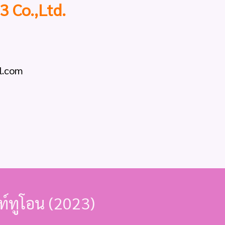
3 Co.,Ltd.
l.com
นท์ทูโอน (2023)