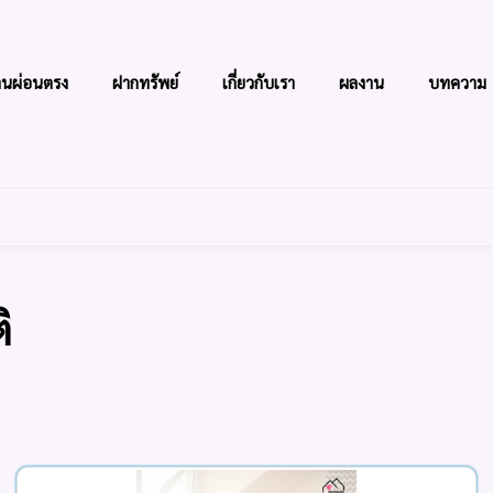
านผ่อนตรง
ฝากทรัพย์
เกี่ยวกับเรา
ผลงาน
บทความ
ิ