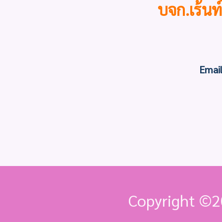
บจก.เร้นท
Email
Copyright ©
2