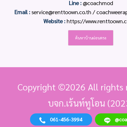
Line :
@coachmod
Email :
service@renttoown.co.th / coachweer
Website :
https://www.renttoown.c
ค้นหาบ้านผ่อนตรง
Copyright ©
2026 All rights 
บจก.เร้นท์ทูโอน (202
061-456-3994
@co