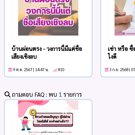
บ้านผ่อนตรง - วงการนี้มีแต่ชื่อ
เช่า หรือ ซื้
เสียงเชิงลบ
ไงดี
9 ต.ค. 2567 | 14:47 น.
810
3 ก.ย. 2568 | 
ถามตอบ FAQ : พบ
1
รายการ