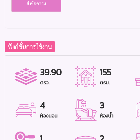
ฟังก์ชั่นการใช้งาน
39.90
155
ตรว.
ตรม.
4
3
ห้องนอน
ห้องน้ำ
1
2