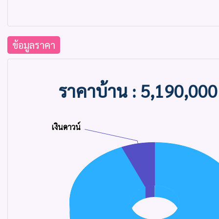
ข้อมูลราคา
ราคาบ้าน : 5,190,00
Chart
Pie chart with 2 slices.
เงินดาวน์
เงินดาวน์
View as data table, Chart