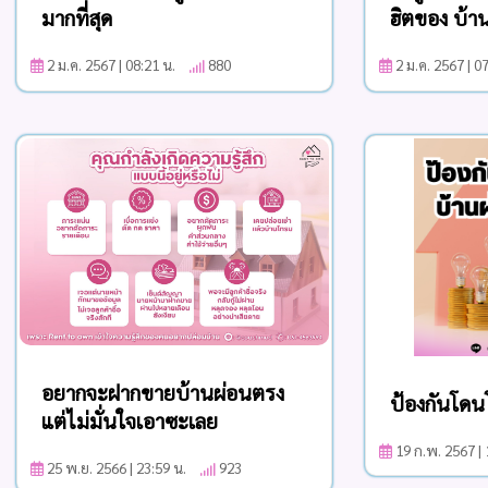
มากที่สุด
ฮิตของ บ้า
2 ม.ค. 2567 | 08:21 น.
880
2 ม.ค. 2567 | 
อยากจะฝากขายบ้านผ่อนตรง
ป้องกันโดน
แต่ไม่มั่นใจเอาซะเลย
19 ก.พ. 2567 |
25 พ.ย. 2566 | 23:59 น.
923