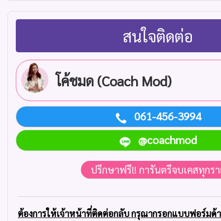
สนใจติดต่อ
โค้ชมด (Coach Mod)
061-456-3994
@coachmod
ปรึกษาฟรี!! การันตรีจบเคสทุกร
ต้องการให้เจ้าหน้าที่ติดต่อกลับ กรุณากรอกแบบฟอร์มด้าน