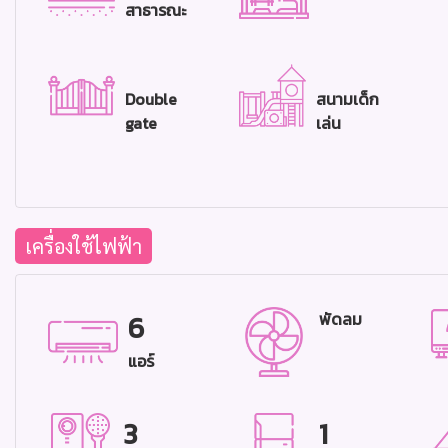
สาธารณะ
Double
สนามเด็ก
gate
เล่น
เครื่องใช้ไฟฟ้า
6
พัดลม
แอร์
3
1