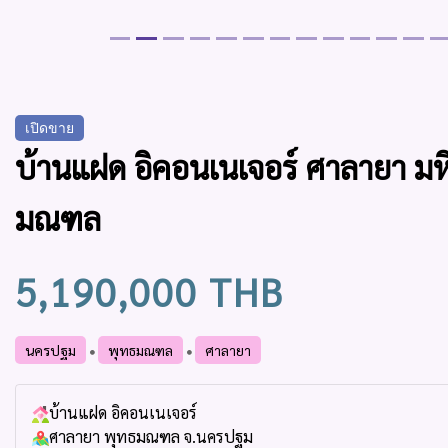
เปิดขาย
บ้านแฝด อิคอนเนเจอร์ ศาลายา มห
มณฑล
5,190,000 THB
นครปฐม
พุทธมณฑล
ศาลายา
บ้านแฝด อิคอนเนเจอร์
ศาลายา พุทธมณฑล จ.นครปฐม