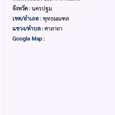
จังหวัด
: นครปฐม
เขต/อำเภอ
: พุทธมณฑล
แขวง/ตำบล
: ศาลายา
Google Map
: