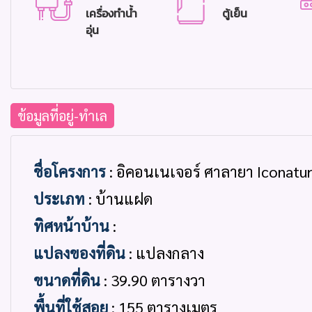
เครื่องทำน้ำ
ตู้เย็น
อุ่น
ข้อมูลที่อยู่-ทำเล
ชื่อโครงการ
: อิคอนเนเจอร์ ศาลายา Iconatu
ประเภท
: บ้านแฝด
ทิศหน้าบ้าน
:
แปลงของที่ดิน
: แปลงกลาง
ขนาดที่ดิน
: 39.90 ตารางวา
พื้นที่ใช้สอย
: 155 ตารางเมตร