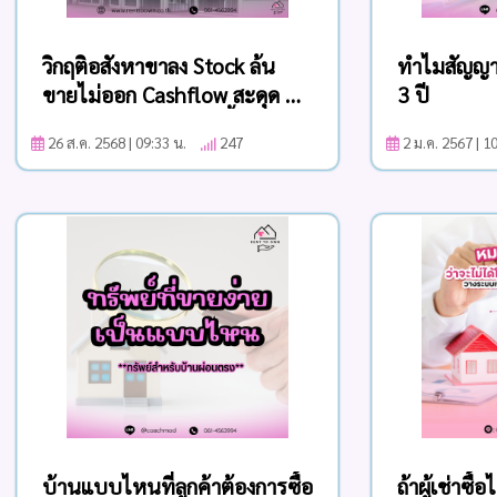
วิกฤติอสังหาขาลง Stock ล้น
ทำไมสัญญาเ
ขายไม่ออก Cashflow สะดุด หา
3 ปี
ทางออกในวิกฤติแบบนี้อย่างไร
26 ส.ค. 2568 | 09:33 น.
247
2 ม.ค. 2567 | 
บ้านแบบไหนที่ลูกค้าต้องการซื้อ
ถ้าผู้เช่าซ