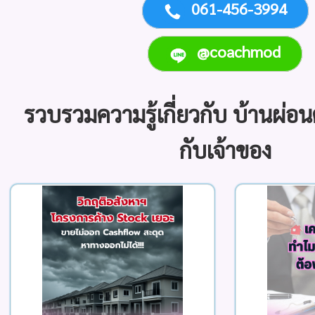
061-456-3994
@coachmod
รวบรวมความรู้เกี่ยวกับ บ้านผ่อ
กับเจ้าของ