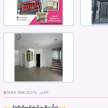
26 พ.ย. 2566 | 22:27 น.
631
ปิดดีลอีกหลังส่งท้ายเดือนนี้ค่ะ