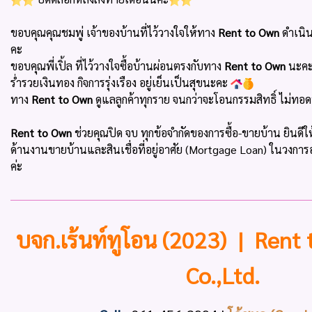
ขอบคุณคุณชมพู่ เจ้าของบ้านที่ไว้วางใจให้ทาง
Rent to Own
ดำเนิ
คะ
ขอบคุณพี่เปิ้ล ที่ไว้วางใจซื้อบ้านผ่อนตรงกับทาง
Rent to Own
นะคะ
ร่ำรวยเงินทอง กิจการรุ่งเรือง อยู่เย็นเป็นสุขนะคะ
ทาง
Rent to Own
ดูแลลูกค้าทุกราย จนกว่าจะโอนกรรมสิทธิ์ ไม่ทอด
Rent to Own
ช่วยคุณปิด จบ ทุกข้อจำกัดของการซื้อ-ขายบ้าน ยินดีใ
ด้านงานขายบ้านและสินเชื่อที่อยู่อาศัย (Mortgage Loan) ในวงการ
ค่ะ
บจก.เร้นท์ทูโอน (2023) | Rent
Co.,Ltd.