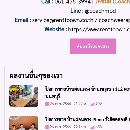
Call :
061-456-3994
|
โค้ชมด (Coac
Line :
@coachmod
Email :
service@renttoown.co.th / coachweer
Website :
https://www.renttoown.c
ค้นหาบ้านผ่อนตรง
ผลงานอื่นๆของเรา
ปิดการขายบ้านผ่อนตรง บ้านพฤกษา 112 คลอ
นนทบุรี
26 พ.ย. 2566 | 21:22 น.
709
ปิดการขาย บ้านผ่อนตรง Pleno รังสิตคลองสี่ 
26 พ.ย. 2566 | 22:16 น.
658