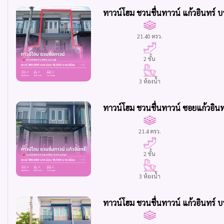
ทาวน์โฮม ชวนชื่นทาวน์ แก้วอินทร์ 
21.40 ตรว.
2 ชั้น
3 ห้องน้ำ
ทาวน์โฮม ชวนชื่นทาวน์ ซอยแก้วอินท
21.4 ตรว.
2 ชั้น
3 ห้องน้ำ
ทาวน์โฮม ชวนชื่นทาวน์ แก้วอินทร์ บ