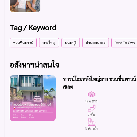
Tag / Keyword
ชวนชื่นทาวน์
บางใหญ่
นนทบุรี
บ้านผ่อนตรง
Rent To Own
อสังหาฯน่าสนใจ
ทาวน์โฮมหลังใหญ่มาก ชวนชื่นทาวน์ 
สเกต
47.6 ตรว.
2 ชั้น
3 ห้องน้ำ