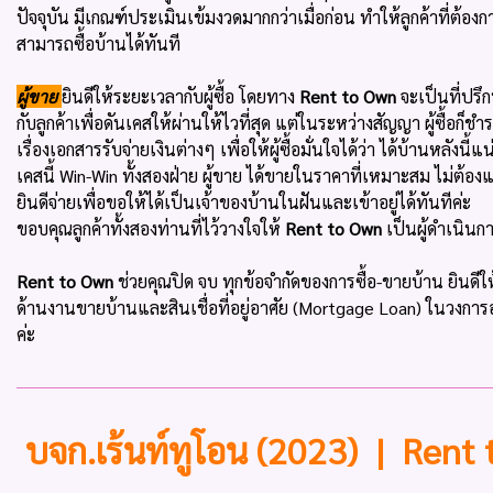
ปัจจุบัน มีเกณฑ์ประเมินเข้มงวดมากกว่าเมื่อก่อน ทำให้ลูกค้าที่ต้องก
สามารถซื้อบ้านได้ทันที
ผู้ขาย
ยินดีให้ระยะเวลากับผู้ซื้อ โดยทาง
Rent to Own
จะเป็นที่ปรึ
กับลูกค้าเพื่อดันเคสให้ผ่านให้ไวที่สุด แต่ในระหว่างสัญญา ผู้ซื้อก
เรื่องเอกสารรับจ่ายเงินต่างๆ เพื่อให้ผู้ซื้อมั่นใจได้ว่า ได้บ้านหลังนี้
เคสนี้ Win-Win ทั้งสองฝ่าย ผู้ขาย ได้ขายในราคาที่เหมาะสม ไม่ต้องแข
ยินดีจ่ายเพื่อขอให้ได้เป็นเจ้าของบ้านในฝันและเข้าอยู่ได้ทันทีค่ะ
ขอบคุณลูกค้าทั้งสองท่านที่ไว้วางใจให้
Rent to Own
เป็นผู้ดำเนินกา
Rent to Own
ช่วยคุณปิด จบ ทุกข้อจำกัดของการซื้อ-ขายบ้าน ยินดีใ
ด้านงานขายบ้านและสินเชื่อที่อยู่อาศัย (Mortgage Loan) ในวงการ
ค่ะ
บจก.เร้นท์ทูโอน (2023) | Rent