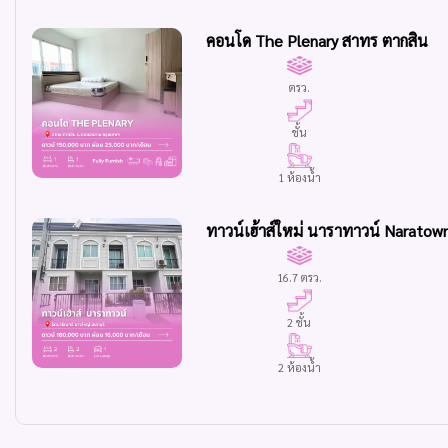
คอนโด The Plenary สาทร ตากสิน
ตรว.
ชั้น
1 ห้องน้ำ
ทาวน์เฮ้าส์ใหม่ นาราทาวน์ Naratown
16.7 ตรว.
2 ชั้น
2 ห้องน้ำ