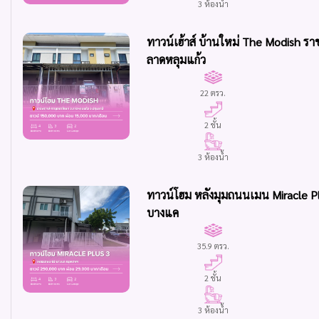
3 ห้องน้ำ
ทาวน์เฮ้าส์ บ้านใหม่ The Modish 
ลาดหลุมแก้ว
22 ตรว.
2 ชั้น
3 ห้องน้ำ
ทาวน์โฮม หลังมุมถนนเมน Miracle P
บางแค
35.9 ตรว.
2 ชั้น
3 ห้องน้ำ