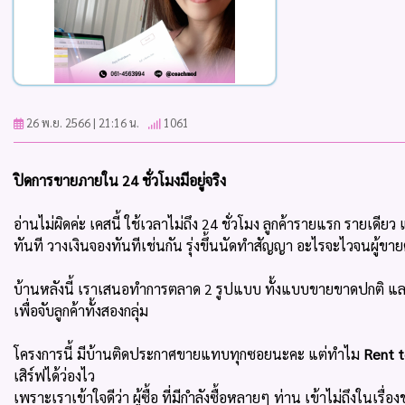
26 พ.ย. 2566 | 21:16 น.
1061
ปิดการขายภายใน 24 ชั่วโมงมีอยู่จริง
อ่านไม่ผิดค่ะ เคสนี้ ใช้เวลาไม่ถึง 24 ชั่วโมง ลูกค้ารายแรก รายเดียว
ทันที วางเงินจองทันทีเช่นกัน รุ่งขึ้นนัดทำสัญญา อะไรจะไวจนผู้ขาย
บ้านหลังนี้ เราเสนอทำการตลาด 2 รูปแบบ ทั้งแบบขายขาดปกติ และ
เพื่อจับลูกค้าทั้งสองกลุ่ม
โครงการนี้ มีบ้านติดประกาศขายแทบทุกซอยนะคะ แต่ทำไม
Rent 
เสิร์ฟได้ว่องไว
เพราะเราเข้าใจดีว่า ผู้ซื้อ ที่มีกำลังซื้อหลายๆ ท่าน เข้าไม่ถึงในเรื่องข